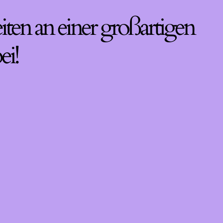
iten an einer großartigen
ei!