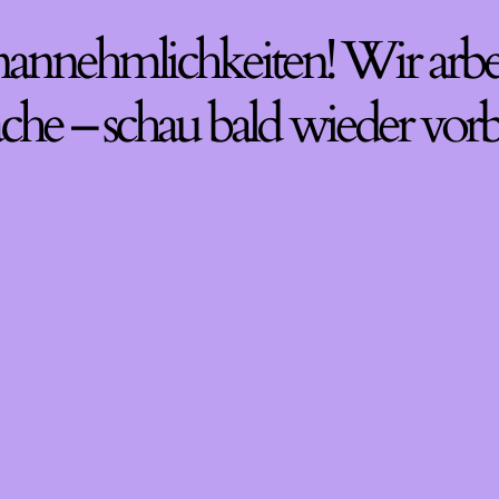
nannehmlichkeiten! Wir arbe
che – schau bald wieder vorb