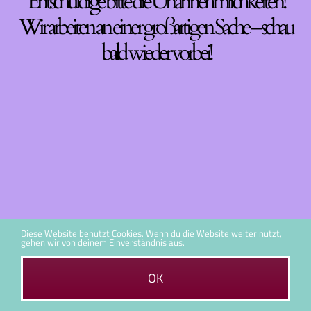
Entschuldige bitte die Unannehmlichkeiten!
Wir arbeiten an einer großartigen Sache – schau
bald wieder vorbei!
Diese Website benutzt Cookies. Wenn du die Website weiter nutzt,
gehen wir von deinem Einverständnis aus.
OK