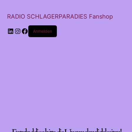
RADIO SCHLAGERPARADIES Fanshop
LinkedIn
Instagram
Facebook
Anmelden