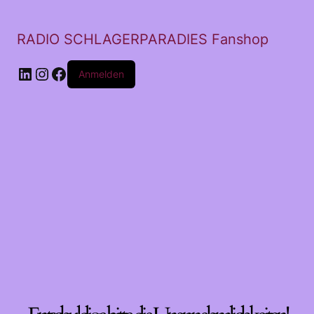
RADIO SCHLAGERPARADIES Fanshop
LinkedIn
Instagram
Facebook
Anmelden