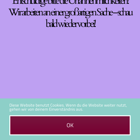
Entschuldige bitte die Unannehmlichkeiten!
Wir arbeiten an einer großartigen Sache – schau
bald wieder vorbei!
Diese Website benutzt Cookies. Wenn du die Website weiter nutzt,
gehen wir von deinem Einverständnis aus.
OK