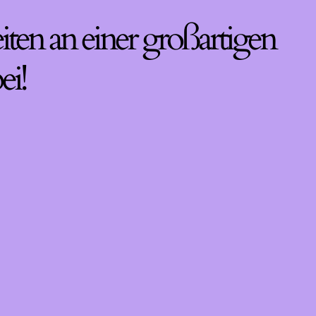
iten an einer großartigen
ei!