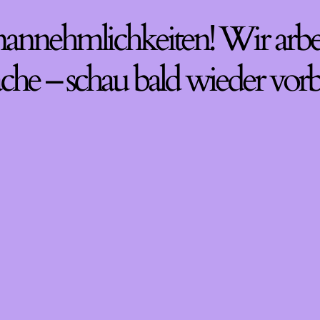
nannehmlichkeiten! Wir arbe
che – schau bald wieder vorb