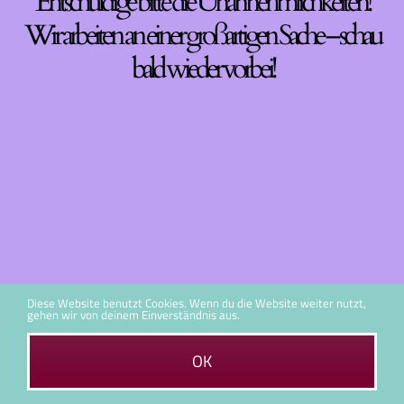
Entschuldige bitte die Unannehmlichkeiten!
Wir arbeiten an einer großartigen Sache – schau
bald wieder vorbei!
Diese Website benutzt Cookies. Wenn du die Website weiter nutzt,
gehen wir von deinem Einverständnis aus.
OK