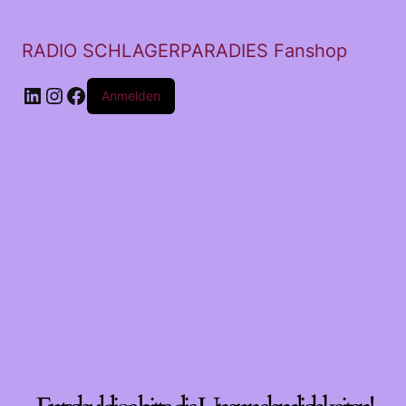
RADIO SCHLAGERPARADIES Fanshop
LinkedIn
Instagram
Facebook
Anmelden