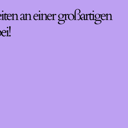
iten an einer großartigen
ei!