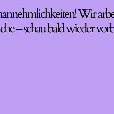
nannehmlichkeiten! Wir arbe
che – schau bald wieder vorb