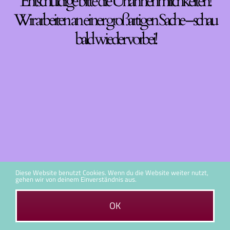
Entschuldige bitte die Unannehmlichkeiten!
Wir arbeiten an einer großartigen Sache – schau
bald wieder vorbei!
Diese Website benutzt Cookies. Wenn du die Website weiter nutzt,
gehen wir von deinem Einverständnis aus.
OK