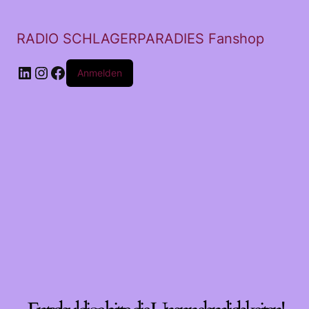
RADIO SCHLAGERPARADIES Fanshop
LinkedIn
Instagram
Facebook
Anmelden