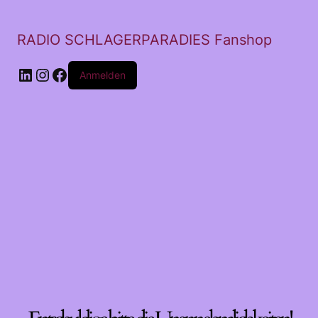
RADIO SCHLAGERPARADIES Fanshop
LinkedIn
Instagram
Facebook
Anmelden