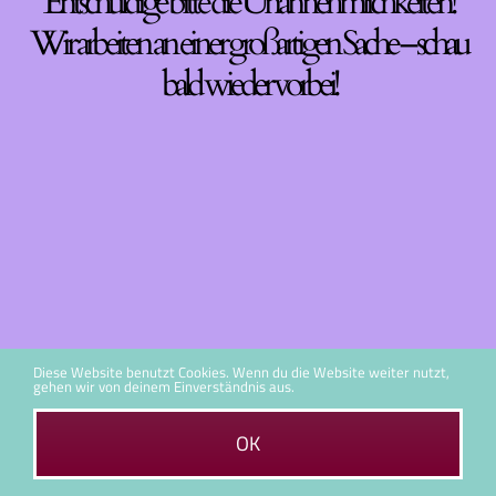
Entschuldige bitte die Unannehmlichkeiten!
Wir arbeiten an einer großartigen Sache – schau
bald wieder vorbei!
Diese Website benutzt Cookies. Wenn du die Website weiter nutzt,
gehen wir von deinem Einverständnis aus.
OK