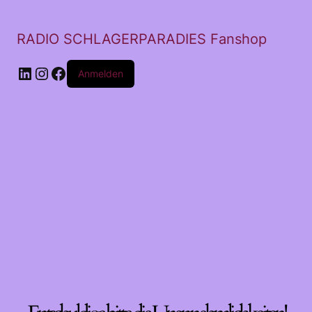
RADIO SCHLAGERPARADIES Fanshop
LinkedIn
Instagram
Facebook
Anmelden