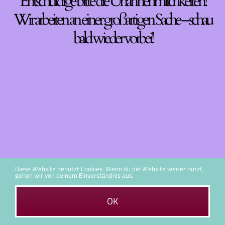
Entschuldige bitte die Unannehmlichkeiten!
Wir arbeiten an einer großartigen Sache – schau
bald wieder vorbei!
Diese Website benutzt Cookies. Wenn du die Website weiter nutzt,
gehen wir von deinem Einverständnis aus.
OK