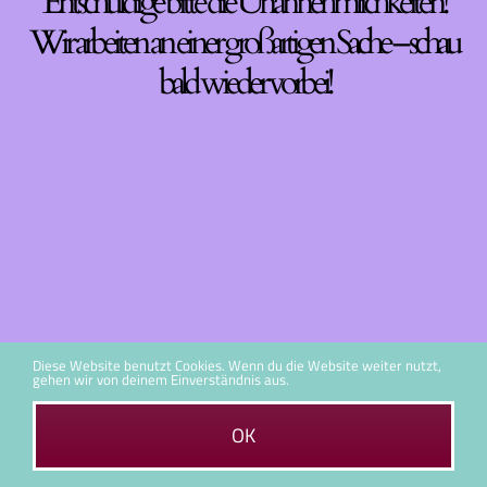
Entschuldige bitte die Unannehmlichkeiten!
Wir arbeiten an einer großartigen Sache – schau
bald wieder vorbei!
Diese Website benutzt Cookies. Wenn du die Website weiter nutzt,
gehen wir von deinem Einverständnis aus.
OK