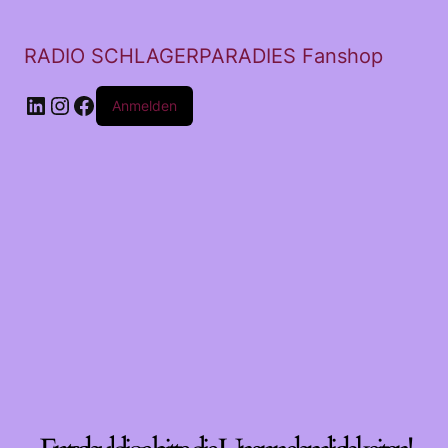
RADIO SCHLAGERPARADIES Fanshop
LinkedIn
Instagram
Facebook
Anmelden