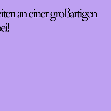
iten an einer großartigen
ei!