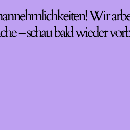
nannehmlichkeiten! Wir arbe
che – schau bald wieder vorb