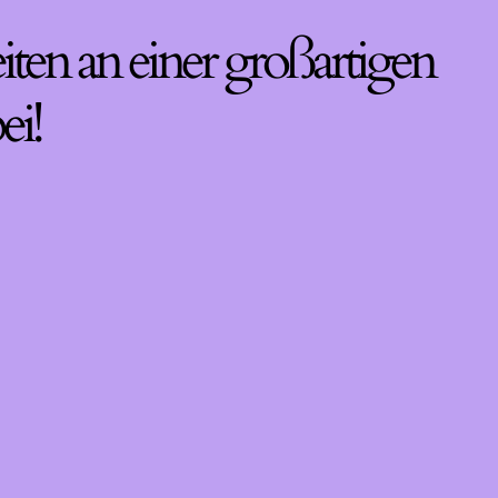
iten an einer großartigen
ei!