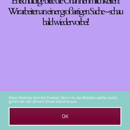
Entschuldige bitte die Unannehmlichkeiten!
Wir arbeiten an einer großartigen Sache – schau
bald wieder vorbei!
Diese Website benutzt Cookies. Wenn du die Website weiter nutzt,
gehen wir von deinem Einverständnis aus.
OK