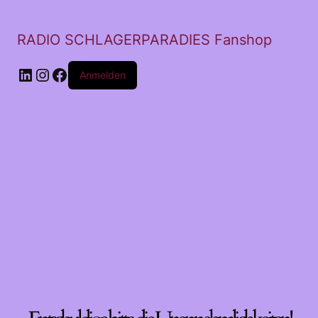
RADIO SCHLAGERPARADIES Fanshop
LinkedIn
Instagram
Facebook
Anmelden