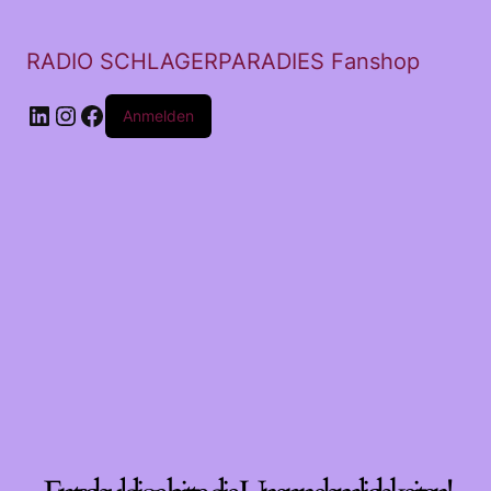
RADIO SCHLAGERPARADIES Fanshop
LinkedIn
Instagram
Facebook
Anmelden