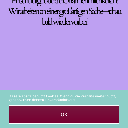
Entschuldige bitte die Unannehmlichkeiten!
Wir arbeiten an einer großartigen Sache – schau
bald wieder vorbei!
Diese Website benutzt Cookies. Wenn du die Website weiter nutzt,
gehen wir von deinem Einverständnis aus.
OK