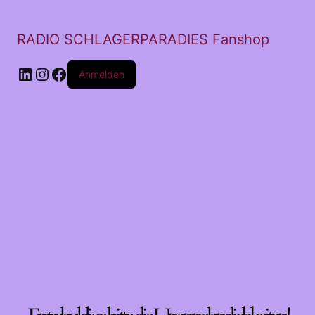
RADIO SCHLAGERPARADIES Fanshop
LinkedIn
Instagram
Facebook
Anmelden