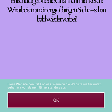
Entschuldige bitte die Unannehmlichkeiten!
Wir arbeiten an einer großartigen Sache – schau
bald wieder vorbei!
Diese Website benutzt Cookies. Wenn du die Website weiter nutzt,
gehen wir von deinem Einverständnis aus.
OK