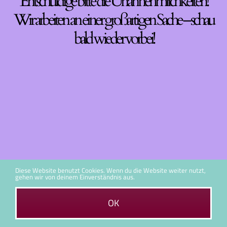
Entschuldige bitte die Unannehmlichkeiten!
Wir arbeiten an einer großartigen Sache – schau
bald wieder vorbei!
Diese Website benutzt Cookies. Wenn du die Website weiter nutzt,
gehen wir von deinem Einverständnis aus.
OK