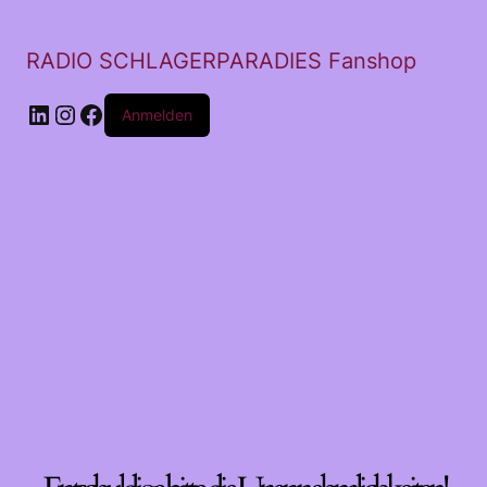
RADIO SCHLAGERPARADIES Fanshop
LinkedIn
Instagram
Facebook
Anmelden