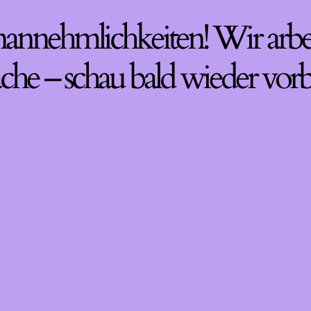
nannehmlichkeiten! Wir arbe
che – schau bald wieder vorb