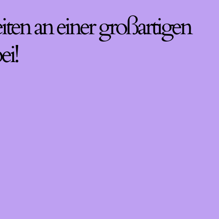
iten an einer großartigen
ei!