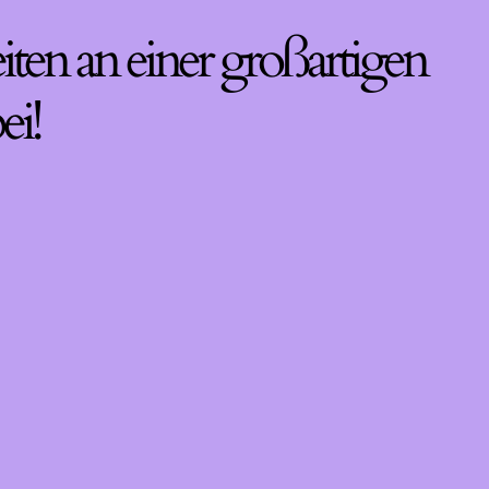
iten an einer großartigen
ei!