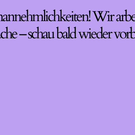
nannehmlichkeiten! Wir arbe
che – schau bald wieder vorb