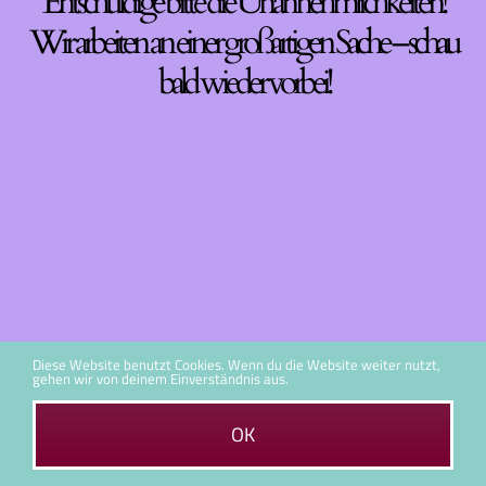
Entschuldige bitte die Unannehmlichkeiten!
Wir arbeiten an einer großartigen Sache – schau
bald wieder vorbei!
Diese Website benutzt Cookies. Wenn du die Website weiter nutzt,
gehen wir von deinem Einverständnis aus.
OK