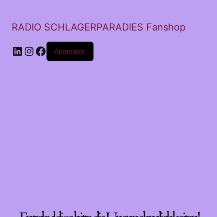
RADIO SCHLAGERPARADIES Fanshop
LinkedIn
Instagram
Facebook
Anmelden