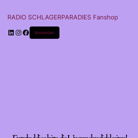
RADIO SCHLAGERPARADIES Fanshop
LinkedIn
Instagram
Facebook
Anmelden