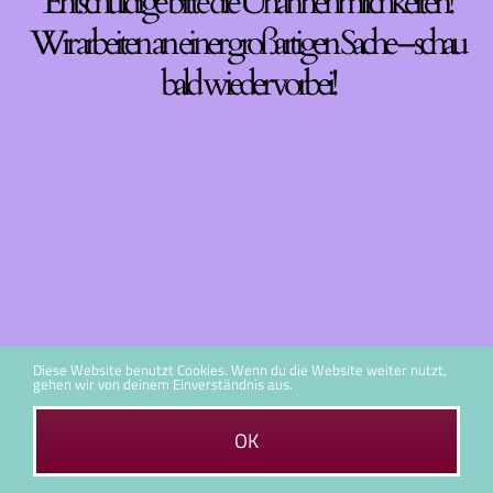
Entschuldige bitte die Unannehmlichkeiten!
Wir arbeiten an einer großartigen Sache – schau
bald wieder vorbei!
Diese Website benutzt Cookies. Wenn du die Website weiter nutzt,
gehen wir von deinem Einverständnis aus.
OK