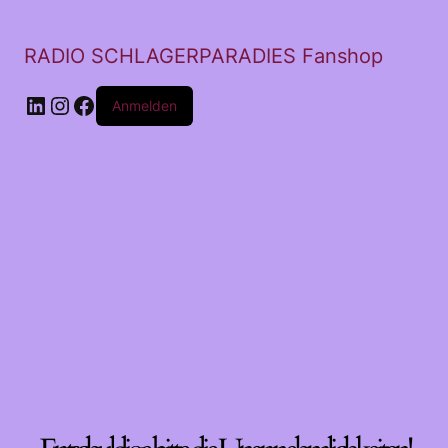
RADIO SCHLAGERPARADIES Fanshop
LinkedIn
Instagram
Facebook
Anmelden