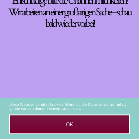
Entschuldige bitte die Unannehmlichkeiten!
Wir arbeiten an einer großartigen Sache – schau
bald wieder vorbei!
Diese Website benutzt Cookies. Wenn du die Website weiter nutzt,
gehen wir von deinem Einverständnis aus.
OK