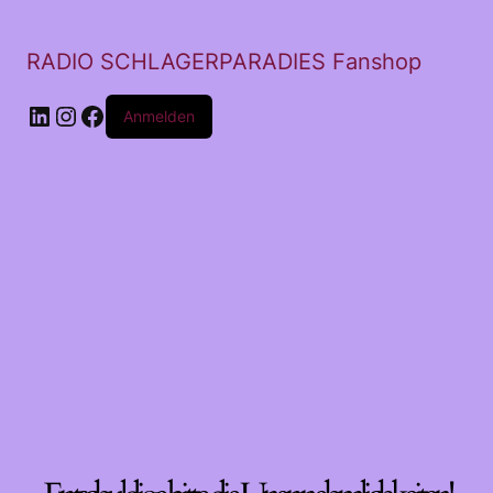
RADIO SCHLAGERPARADIES Fanshop
LinkedIn
Instagram
Facebook
Anmelden