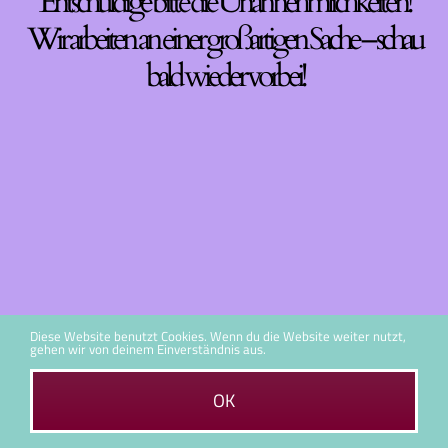
Entschuldige bitte die Unannehmlichkeiten!
Wir arbeiten an einer großartigen Sache – schau
bald wieder vorbei!
Diese Website benutzt Cookies. Wenn du die Website weiter nutzt,
gehen wir von deinem Einverständnis aus.
OK