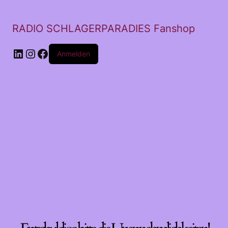
RADIO SCHLAGERPARADIES Fanshop
LinkedIn
Instagram
Facebook
Anmelden