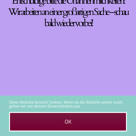
Entschuldige bitte die Unannehmlichkeiten!
Wir arbeiten an einer großartigen Sache – schau
bald wieder vorbei!
Diese Website benutzt Cookies. Wenn du die Website weiter nutzt,
gehen wir von deinem Einverständnis aus.
OK