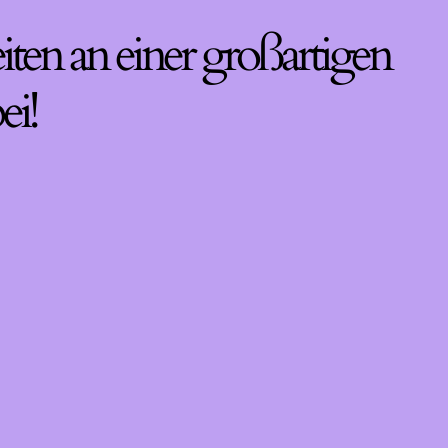
iten an einer großartigen
ei!