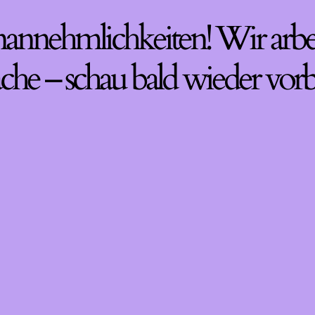
nannehmlichkeiten! Wir arbe
che – schau bald wieder vorb