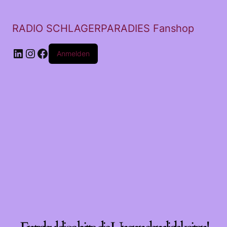
RADIO SCHLAGERPARADIES Fanshop
LinkedIn
Instagram
Facebook
Anmelden