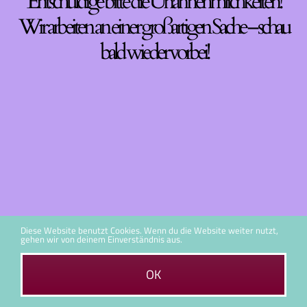
Entschuldige bitte die Unannehmlichkeiten!
Wir arbeiten an einer großartigen Sache – schau
bald wieder vorbei!
Diese Website benutzt Cookies. Wenn du die Website weiter nutzt,
gehen wir von deinem Einverständnis aus.
OK