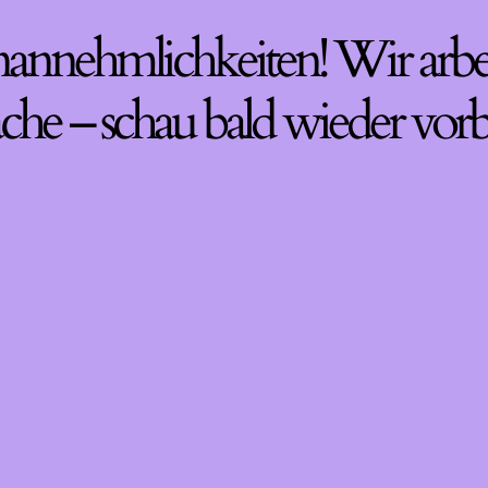
nannehmlichkeiten! Wir arbe
che – schau bald wieder vorb