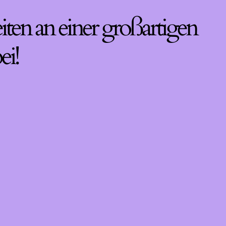
iten an einer großartigen
ei!