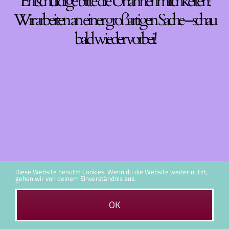
Entschuldige bitte die Unannehmlichkeiten!
Wir arbeiten an einer großartigen Sache – schau
bald wieder vorbei!
Diese Website benutzt Cookies. Wenn du die Website weiter nutzt,
gehen wir von deinem Einverständnis aus.
OK