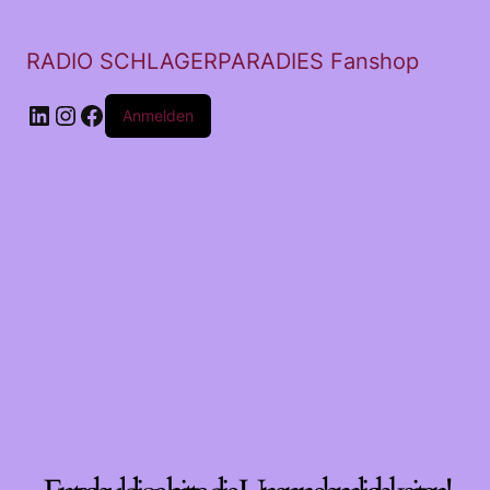
RADIO SCHLAGERPARADIES Fanshop
LinkedIn
Instagram
Facebook
Anmelden