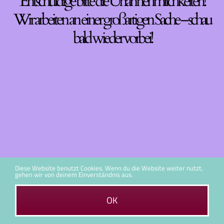
Entschuldige bitte die Unannehmlichkeiten!
Wir arbeiten an einer großartigen Sache – schau
bald wieder vorbei!
Diese Website benutzt Cookies. Wenn du die Website weiter nutzt,
gehen wir von deinem Einverständnis aus.
OK