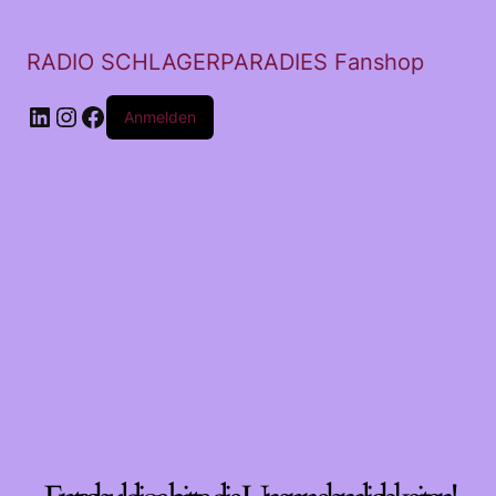
RADIO SCHLAGERPARADIES Fanshop
LinkedIn
Instagram
Facebook
Anmelden