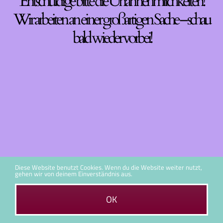
Entschuldige bitte die Unannehmlichkeiten!
Wir arbeiten an einer großartigen Sache – schau
bald wieder vorbei!
Diese Website benutzt Cookies. Wenn du die Website weiter nutzt,
gehen wir von deinem Einverständnis aus.
OK