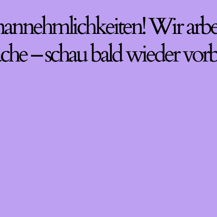
nannehmlichkeiten! Wir arbe
che – schau bald wieder vorb