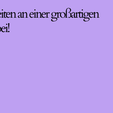
iten an einer großartigen
ei!