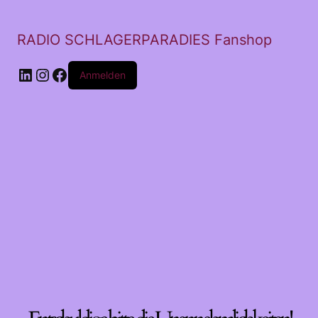
RADIO SCHLAGERPARADIES Fanshop
LinkedIn
Instagram
Facebook
Anmelden