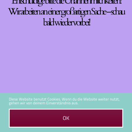
Entschuldige bitte die Unannehmlichkeiten!
Wir arbeiten an einer großartigen Sache – schau
bald wieder vorbei!
Diese Website benutzt Cookies. Wenn du die Website weiter nutzt,
gehen wir von deinem Einverständnis aus.
OK