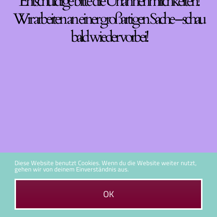
Entschuldige bitte die Unannehmlichkeiten!
Wir arbeiten an einer großartigen Sache – schau
bald wieder vorbei!
Diese Website benutzt Cookies. Wenn du die Website weiter nutzt,
gehen wir von deinem Einverständnis aus.
OK