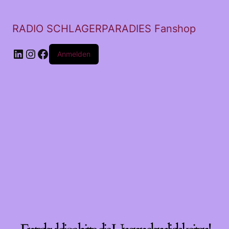
RADIO SCHLAGERPARADIES Fanshop
LinkedIn
Instagram
Facebook
Anmelden