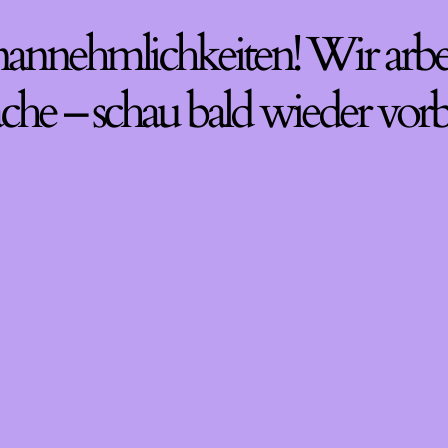
nannehmlichkeiten! Wir arbe
che – schau bald wieder vorb