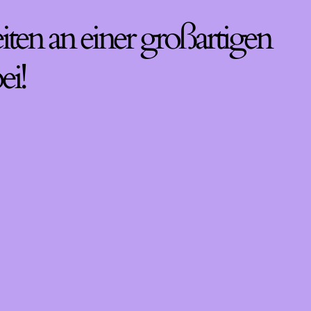
iten an einer großartigen
ei!