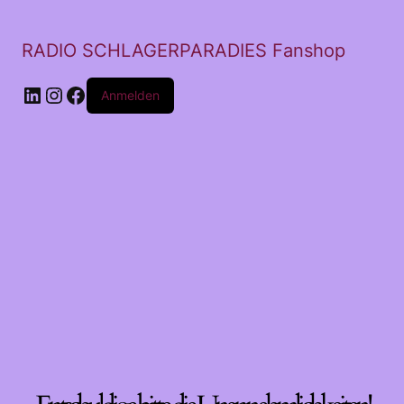
RADIO SCHLAGERPARADIES Fanshop
LinkedIn
Instagram
Facebook
Anmelden