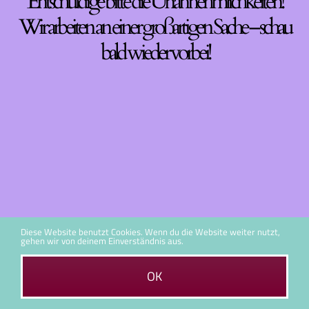
Entschuldige bitte die Unannehmlichkeiten!
Wir arbeiten an einer großartigen Sache – schau
bald wieder vorbei!
Diese Website benutzt Cookies. Wenn du die Website weiter nutzt,
gehen wir von deinem Einverständnis aus.
OK