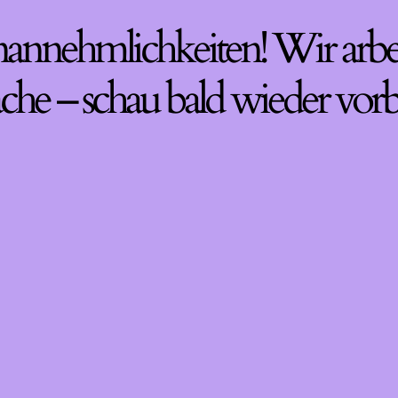
nannehmlichkeiten! Wir arbe
che – schau bald wieder vorb