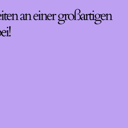
iten an einer großartigen
ei!