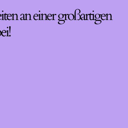
iten an einer großartigen
ei!