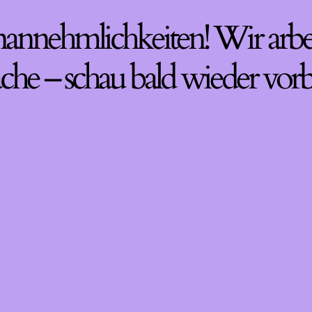
nannehmlichkeiten! Wir arbe
che – schau bald wieder vorb