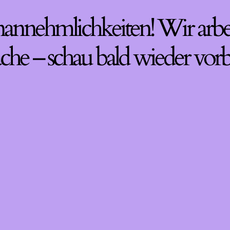
nannehmlichkeiten! Wir arbe
che – schau bald wieder vorb