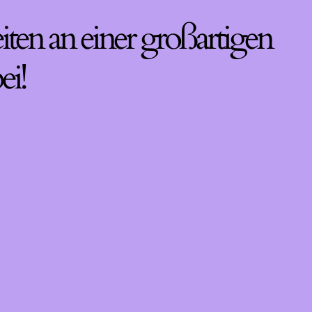
iten an einer großartigen
ei!