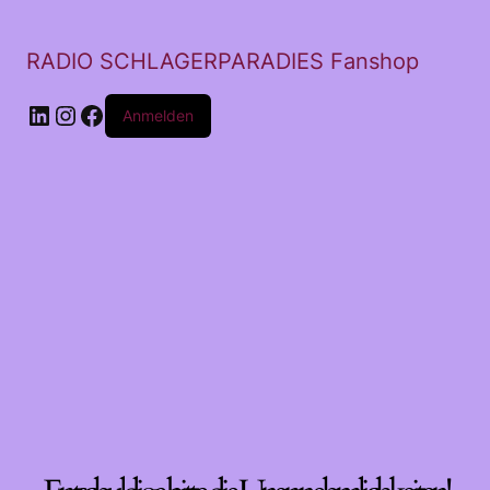
RADIO SCHLAGERPARADIES Fanshop
LinkedIn
Instagram
Facebook
Anmelden