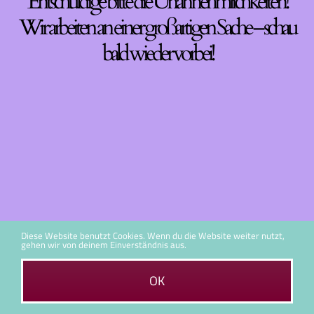
Entschuldige bitte die Unannehmlichkeiten!
Wir arbeiten an einer großartigen Sache – schau
bald wieder vorbei!
Diese Website benutzt Cookies. Wenn du die Website weiter nutzt,
gehen wir von deinem Einverständnis aus.
OK