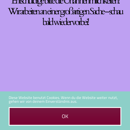
Entschuldige bitte die Unannehmlichkeiten!
Wir arbeiten an einer großartigen Sache – schau
bald wieder vorbei!
Diese Website benutzt Cookies. Wenn du die Website weiter nutzt,
gehen wir von deinem Einverständnis aus.
OK