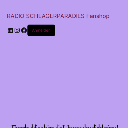
RADIO SCHLAGERPARADIES Fanshop
LinkedIn
Instagram
Facebook
Anmelden