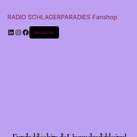
RADIO SCHLAGERPARADIES Fanshop
LinkedIn
Instagram
Facebook
Anmelden