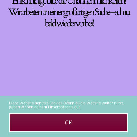
Entschuldige bitte die Unannehmlichkeiten!
Wir arbeiten an einer großartigen Sache – schau
bald wieder vorbei!
Diese Website benutzt Cookies. Wenn du die Website weiter nutzt,
gehen wir von deinem Einverständnis aus.
OK