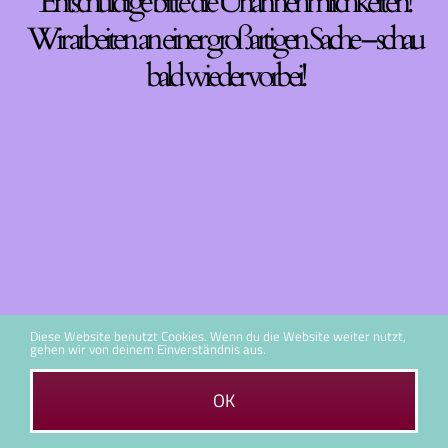
Entschuldige bitte die Unannehmlichkeiten!
Wir arbeiten an einer großartigen Sache – schau
bald wieder vorbei!
Diese Website benutzt Cookies. Wenn du die Website weiter nutzt,
gehen wir von deinem Einverständnis aus.
OK