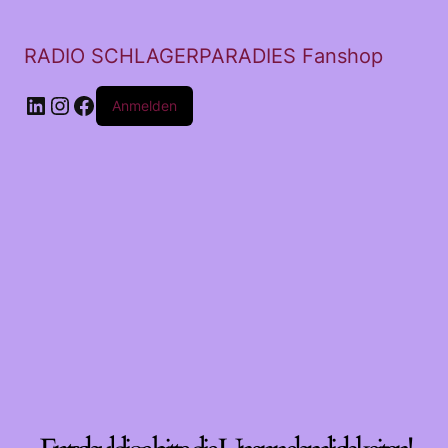
RADIO SCHLAGERPARADIES Fanshop
LinkedIn
Instagram
Facebook
Anmelden