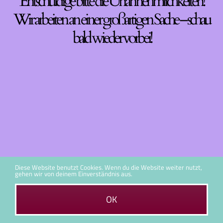
Entschuldige bitte die Unannehmlichkeiten!
Wir arbeiten an einer großartigen Sache – schau
bald wieder vorbei!
Diese Website benutzt Cookies. Wenn du die Website weiter nutzt,
gehen wir von deinem Einverständnis aus.
OK