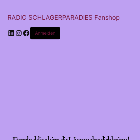
RADIO SCHLAGERPARADIES Fanshop
LinkedIn
Instagram
Facebook
Anmelden