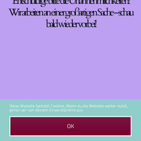
Entschuldige bitte die Unannehmlichkeiten!
Wir arbeiten an einer großartigen Sache – schau
bald wieder vorbei!
Diese Website benutzt Cookies. Wenn du die Website weiter nutzt,
gehen wir von deinem Einverständnis aus.
OK