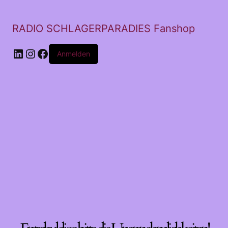
RADIO SCHLAGERPARADIES Fanshop
LinkedIn
Instagram
Facebook
Anmelden