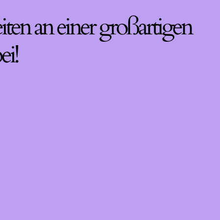
iten an einer großartigen
ei!