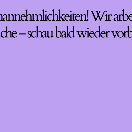
nannehmlichkeiten! Wir arbe
che – schau bald wieder vorb