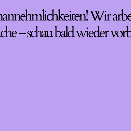
nannehmlichkeiten! Wir arbe
che – schau bald wieder vorb