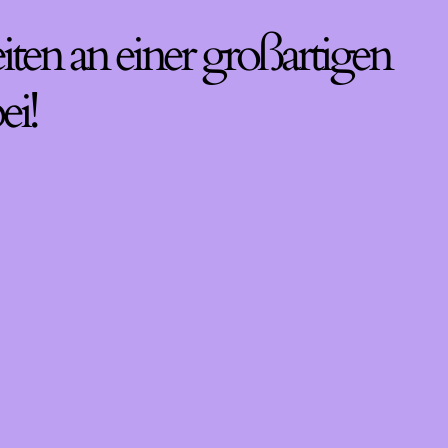
iten an einer großartigen
ei!