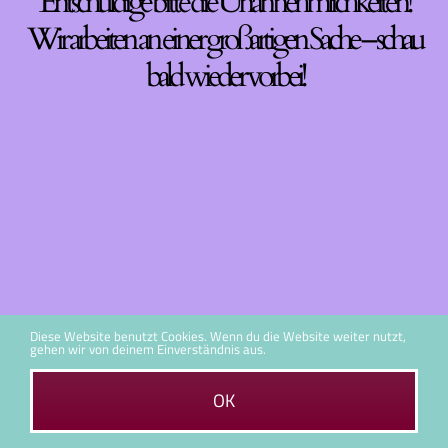
Entschuldige bitte die Unannehmlichkeiten!
Wir arbeiten an einer großartigen Sache – schau
bald wieder vorbei!
Diese Website benutzt Cookies. Wenn du die Website weiter nutzt,
gehen wir von deinem Einverständnis aus.
OK