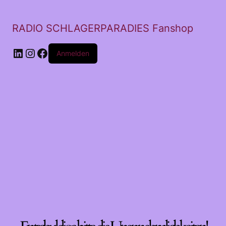
RADIO SCHLAGERPARADIES Fanshop
LinkedIn
Instagram
Facebook
Anmelden