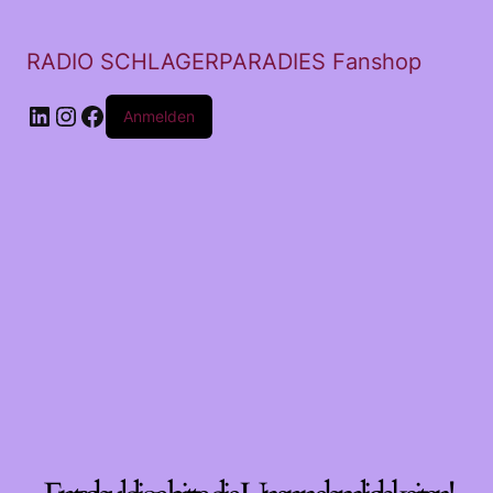
RADIO SCHLAGERPARADIES Fanshop
LinkedIn
Instagram
Facebook
Anmelden