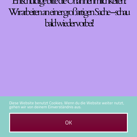
Entschuldige bitte die Unannehmlichkeiten!
Wir arbeiten an einer großartigen Sache – schau
bald wieder vorbei!
Diese Website benutzt Cookies. Wenn du die Website weiter nutzt,
gehen wir von deinem Einverständnis aus.
OK