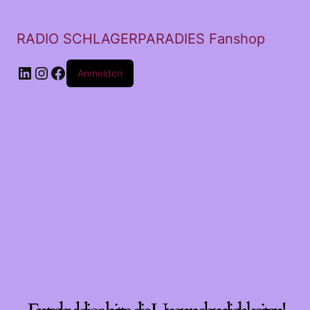
RADIO SCHLAGERPARADIES Fanshop
LinkedIn
Instagram
Facebook
Anmelden