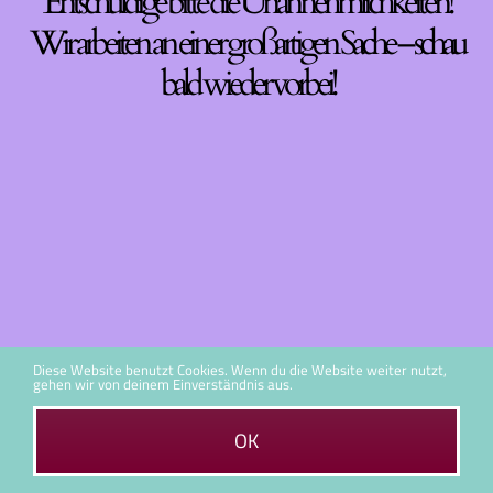
Entschuldige bitte die Unannehmlichkeiten!
Wir arbeiten an einer großartigen Sache – schau
bald wieder vorbei!
Diese Website benutzt Cookies. Wenn du die Website weiter nutzt,
gehen wir von deinem Einverständnis aus.
OK