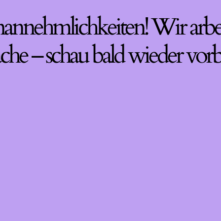
nannehmlichkeiten! Wir arbe
che – schau bald wieder vorb