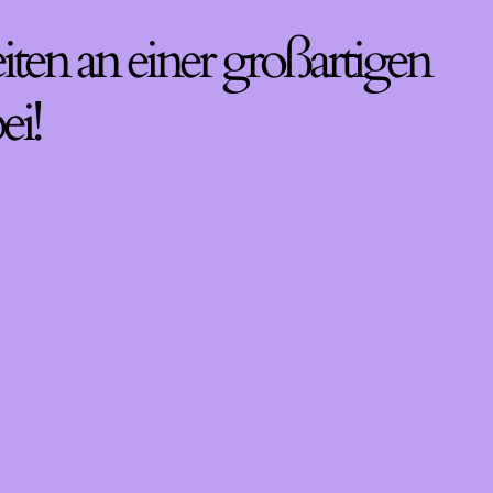
iten an einer großartigen
ei!