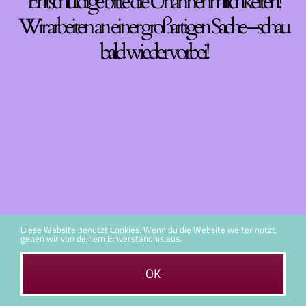
Entschuldige bitte die Unannehmlichkeiten!
Wir arbeiten an einer großartigen Sache – schau
bald wieder vorbei!
Diese Website benutzt Cookies. Wenn du die Website weiter nutzt,
gehen wir von deinem Einverständnis aus.
OK