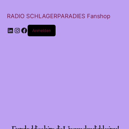
RADIO SCHLAGERPARADIES Fanshop
LinkedIn
Instagram
Facebook
Anmelden